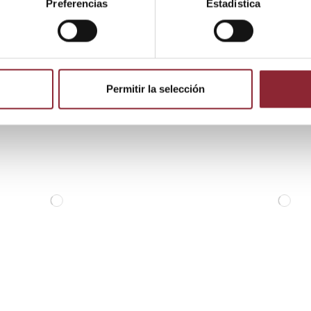
Preferencias
Estadística
 producto también compraron:
Permitir la selección