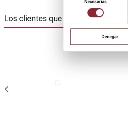
Necesarias
de
consentimiento
Los clientes que adquirieron este
Denegar