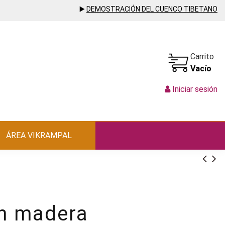
▶️
DEMOSTRACIÓN DEL CUENCO TIBETANO
Carrito
Vacío
Iniciar sesión
ÁREA VIKRAMPAL
h madera