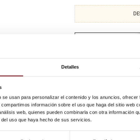
DE
Detalles
s
b se usan para personalizar el contenido y los anuncios, ofrecer
s, compartimos información sobre el uso que haga del sitio web 
 análisis web, quienes pueden combinarla con otra información q
r del uso que haya hecho de sus servicios.