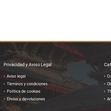
Privacidad y Aviso Legal
Cat
Aviso legal
C
Términos y condiciones
Ob
Política de cookies
T
Envíos y devoluciones
Ar