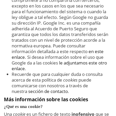
compromete a no compartirla con terceros,
excepto en los casos en los que sea necesario
para el funcionamiento del sistema o cuando la
ley obligue a tal efecto. Según Google no guarda
su dirección IP. Google Inc. es una compañía
adherida al Acuerdo de Puerto Seguro que
garantiza que todos los datos transferidos serán
tratados con un nivel de protección acorde a la
normativa europea. Puede consultar
información detallada a este respecto
en este
enlace
. Si desea información sobre el uso que
Google da a las cookies
le adjuntamos este otro
enlace
.
Recuerde que para cualquier duda o consulta
acerca de esta política de
cookies
puede
comunicarse con nosotros a través de
nuestra
sección de contacto
.
Más información sobre las cookies
¿Qué es una cookie?
Una
cookie
es un fichero de texto
inofensivo
que se