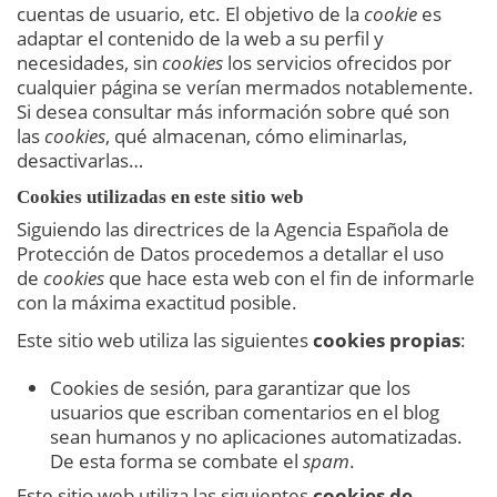
cuentas de usuario, etc. El objetivo de la
cookie
es
adaptar el contenido de la web a su perfil y
necesidades, sin
cookies
los servicios ofrecidos por
cualquier página se verían mermados notablemente.
Si desea consultar más información sobre qué son
las
cookies
, qué almacenan, cómo eliminarlas,
desactivarlas…
Cookies utilizadas en este sitio web
Siguiendo las directrices de la Agencia Española de
Protección de Datos procedemos a detallar el uso
de
cookies
que hace esta web con el fin de informarle
con la máxima exactitud posible.
Este sitio web utiliza las siguientes
cookies propias
:
Cookies de sesión, para garantizar que los
usuarios que escriban comentarios en el blog
sean humanos y no aplicaciones automatizadas.
De esta forma se combate el
spam
.
Este sitio web utiliza las siguientes
cookies de