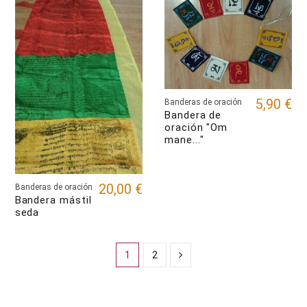
5,90 €
Banderas de oración
Bandera de
oración "Om
mane..."
20,00 €
Banderas de oración
Bandera mástil
seda
1
2