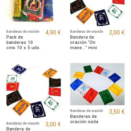
4,90 €
2,00 €
Banderas de oración
Banderas de oración
Pack de
Bandera de
banderas 10
oración "On
cms 10 x 5 uds.
mane..." mini
3,50 €
Banderas de oración
Banderas de
oración seda
3,00 €
Banderas de oración
Bandera de