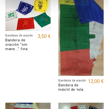
3,50 €
Banderas de oración
Bandera de
oración "om
mane..." fina
12,00 €
Banderas de oración
Bandera de
mástil de tela