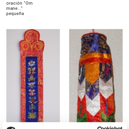
oración "Om
mane..."
pequeña