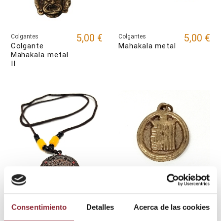
5,00 €
5,00 €
Colgantes
Colgantes
Colgante
Mahakala metal
Mahakala metal
II
2,95 €
Colgantes
Colgante
Consentimiento
Detalles
Acerca de las cookies
kalachakra
metal