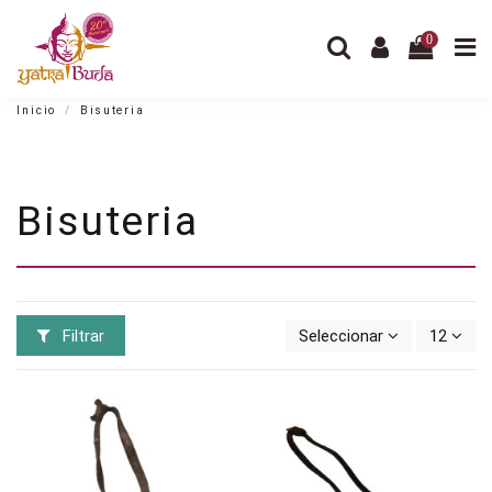
0
Inicio
Bisuteria
Bisuteria
Filtrar
Seleccionar
12