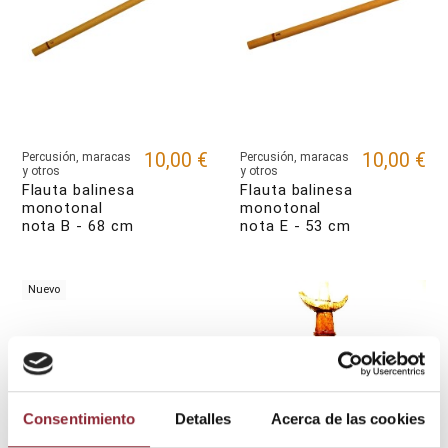
10,00 €
10,00 €
Percusión, maracas
Percusión, maracas
y otros
y otros
Flauta balinesa
Flauta balinesa
monotonal
monotonal
nota B - 68 cm
nota E - 53 cm
Nuevo
Consentimiento
Detalles
Acerca de las cookies