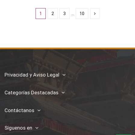
1
2
3
…
10
Privacidad y Aviso Legal
Categorías Destacadas
Contáctanos
Síguenos en