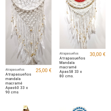
30,00 €
Atrapasueños
Atrapasueños
Mandala
macramé
25,00 €
Atrapasueños
Apas58 33 x
Atrapasueños
80 cms.
mandala
macramé
Apas60 33 x
90 cms