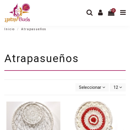
0
Inicio
Atrapasueños
Atrapasueños
Seleccionar
12