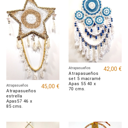
42,00 €
Atrapasueños
Atrapasueños
set 5 macramé
Apas 55 40 x
45,00 €
Atrapasueños
70 cms.
Atrapasueños
estrella
Apas57 46 x
85 cms.