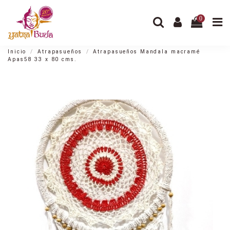
0
Inicio
Atrapasueños
Atrapasueños Mandala macramé
Apas58 33 x 80 cms.