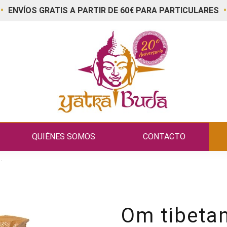
•
•
ENVÍOS GRATIS A PARTIR DE 60€ PARA PARTICULARES
QUIÉNES SOMOS
CONTACTO
.
Om tibeta