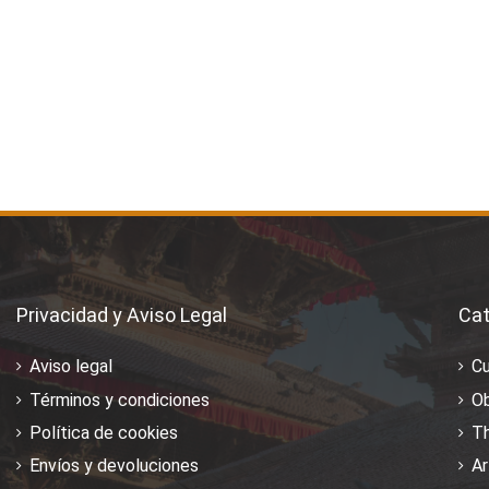
Privacidad y Aviso Legal
Cat
Aviso legal
C
Términos y condiciones
Ob
Política de cookies
T
Envíos y devoluciones
Ar