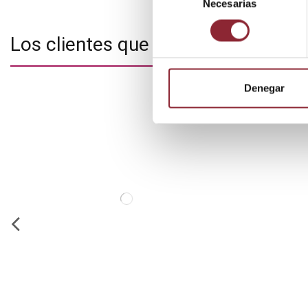
Necesarias
de
consentimiento
Los clientes que adquirieron este
Denegar