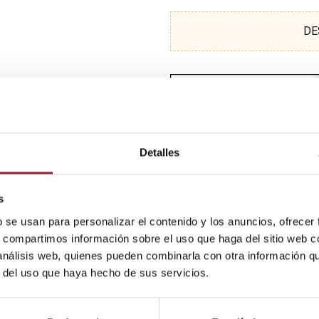
DE
Detalles
s
b se usan para personalizar el contenido y los anuncios, ofrecer
s, compartimos información sobre el uso que haga del sitio web 
 análisis web, quienes pueden combinarla con otra información q
r del uso que haya hecho de sus servicios.