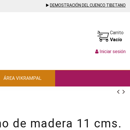
▶️
DEMOSTRACIÓN DEL CUENCO TIBETANO
Carrito
Vacío
Iniciar sesión
ÁREA VIKRAMPAL
no de madera 11 cms.