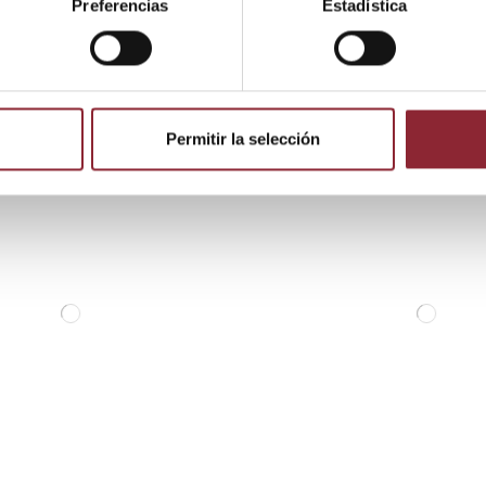
Preferencias
Estadística
 producto también compraron:
Permitir la selección