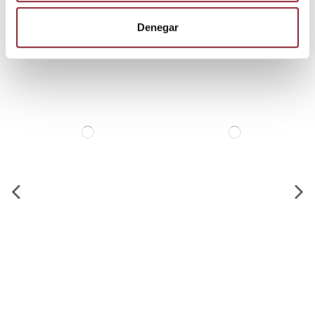
producto también compraron:
Denegar