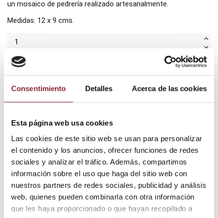
un mosaico de pedrería realizado artesanalmente.
Medidas: 12 x 9 cms.
Añadir al carrito
Consentimiento
Detalles
Acerca de las cookies
¿Tienes dudas? Te asesoramos
Esta página web usa cookies
Las cookies de este sitio web se usan para personalizar
el contenido y los anuncios, ofrecer funciones de redes
sociales y analizar el tráfico. Además, compartimos
Envío gratis +60€
Pago seguro
información sobre el uso que haga del sitio web con
Entrega 24/72h
nuestros partners de redes sociales, publicidad y análisis
web, quienes pueden combinarla con otra información
que les haya proporcionado o que hayan recopilado a