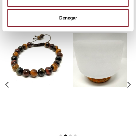
Los clientes que adquirieron este
producto también compraron:
Denegar