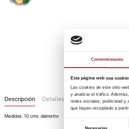
Consentimiento
Esta página web usa cookie
Las cookies de este sitio we
y analizar el tráfico. Ademá
Descripción
Detalles del producto
redes sociales, publicidad y
que hayan recopilado a parti
Medidas: 10 cms. diámetro
Selección
Necesarias
de