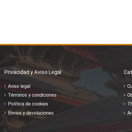
Privacidad y Aviso Legal
Cat
Aviso legal
C
Términos y condiciones
Ob
Política de cookies
T
Envíos y devoluciones
Ar