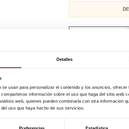
DE
Detalles
s
b se usan para personalizar el contenido y los anuncios, ofrecer
s, compartimos información sobre el uso que haga del sitio web 
 análisis web, quienes pueden combinarla con otra información q
r del uso que haya hecho de sus servicios.
Preferencias
Estadística