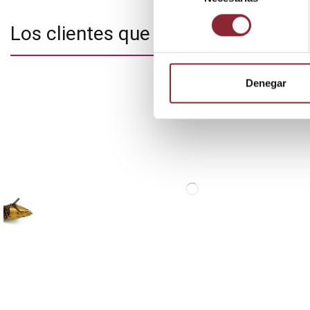
consentimiento
Los clientes que adquirieron este
Denegar