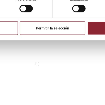
 producto también compraron:
Permitir la selección