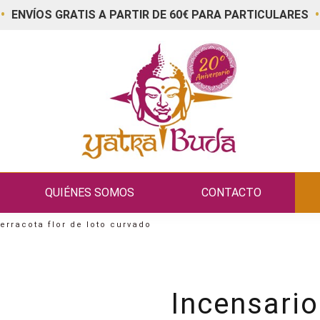
•
•
ENVÍOS GRATIS A PARTIR DE 60€ PARA PARTICULARES
QUIÉNES SOMOS
CONTACTO
erracota flor de loto curvado
Incensario