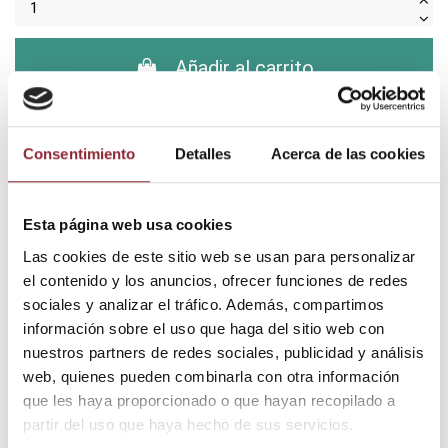
Añadir al carrito
¿Tienes dudas? Te asesoramos
Consentimiento
Detalles
Acerca de las cookies
Esta página web usa cookies
Envío gratis +60€
Las cookies de este sitio web se usan para personalizar
Pago seguro
el contenido y los anuncios, ofrecer funciones de redes
Entrega 24/72h
sociales y analizar el tráfico. Además, compartimos
información sobre el uso que haga del sitio web con
nuestros partners de redes sociales, publicidad y análisis
web, quienes pueden combinarla con otra información
DESCUBRE NUESTRA TIENDA FÍSICA
que les haya proporcionado o que hayan recopilado a
partir del uso que haya hecho de sus servicios.