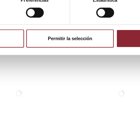
Preferencias
Estadística
 producto también compraron:
Permitir la selección