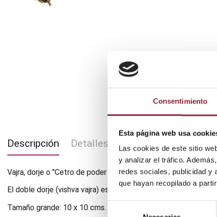
Consentimiento
Esta página web usa cookie
Descripción
Detalles del producto
Las cookies de este sitio we
y analizar el tráfico. Ademá
Vajra, dorje o "Cetro de poder diamantino" es un símbolo de p
redes sociales, publicidad y
que hayan recopilado a parti
El doble dorje (vishva vajra) es el atributo del Bodhisattva A
Selección
Tamaño grande: 10 x 10 cms.