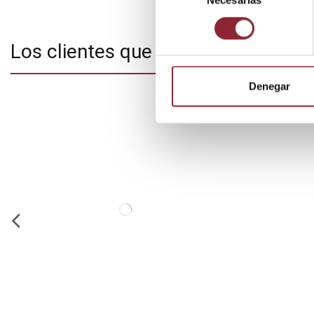
Necesarias
de
consentimiento
Los clientes que adquirieron este
Denegar