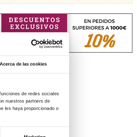
Acerca de las cookies
 funciones de redes sociales
con nuestros partners de
o la compasión.
ue les haya proporcionado o