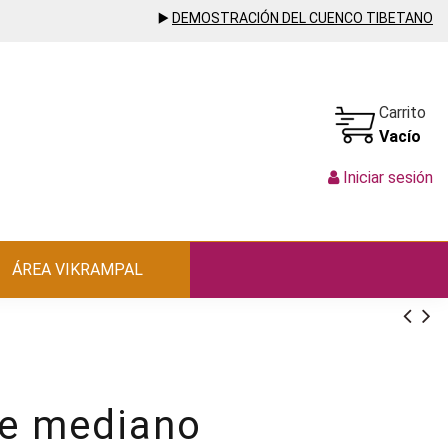
▶️
DEMOSTRACIÓN DEL CUENCO TIBETANO
Carrito
Vacío
Iniciar sesión
ÁREA VIKRAMPAL
je mediano