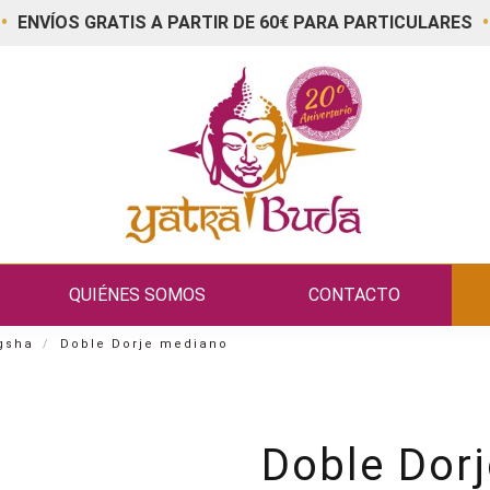
•
•
ENVÍOS GRATIS A PARTIR DE 60€ PARA PARTICULARES
QUIÉNES SOMOS
CONTACTO
ngsha
Doble Dorje mediano
Doble Dor