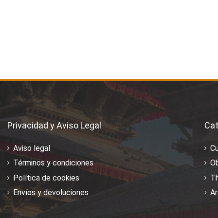
Privacidad y Aviso Legal
Cat
Aviso legal
C
Términos y condiciones
Ob
Política de cookies
T
Envíos y devoluciones
Ar