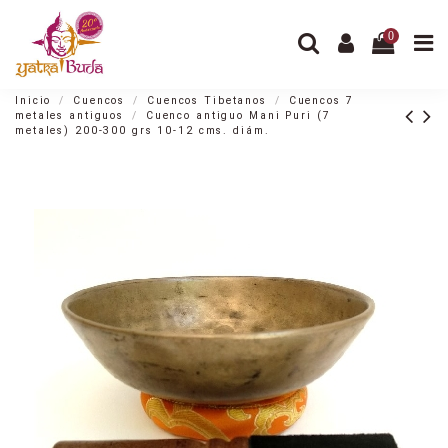
0
Inicio
Cuencos
Cuencos Tibetanos
Cuencos 7
metales antiguos
Cuenco antiguo Mani Puri (7
metales) 200-300 grs 10-12 cms. diám.