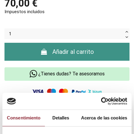
70,00 €
Impuestos incluidos
Añadir al carrito
¿Tienes dudas? Te asesoramos
Envío gratis +60€
Pago seguro
Consentimiento
Detalles
Acerca de las cookies
Entrega 24/72h