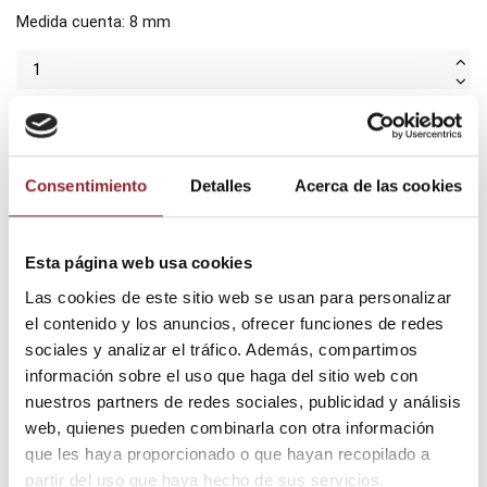
Medida cuenta: 8 mm
Añadir al carrito
Consentimiento
Detalles
Acerca de las cookies
¿Tienes dudas? Te asesoramos
Esta página web usa cookies
Las cookies de este sitio web se usan para personalizar
el contenido y los anuncios, ofrecer funciones de redes
Envío gratis +60€
sociales y analizar el tráfico. Además, compartimos
Pago seguro
información sobre el uso que haga del sitio web con
Entrega 24/72h
nuestros partners de redes sociales, publicidad y análisis
web, quienes pueden combinarla con otra información
que les haya proporcionado o que hayan recopilado a
DESCUBRE NUESTRA TIENDA FÍSICA
partir del uso que haya hecho de sus servicios.