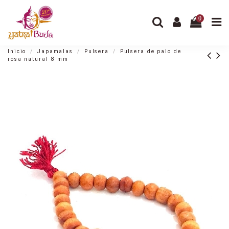
0
Inicio
Japamalas
Pulsera
Pulsera de palo de
rosa natural 8 mm