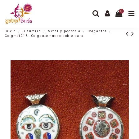
0
Inicio
Bisuteria
Metal y pedrería
Colgantes
Colgmet218- Colgante hueso doble cara