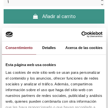
Añadir al carrito
¿Tienes dudas? Te asesoramos
Consentimiento
Detalles
Acerca de las cookies
Envío gratis +60€
Esta página web usa cookies
Pago seguro
Entrega 24/72h
Las cookies de este sitio web se usan para personalizar
el contenido y los anuncios, ofrecer funciones de redes
sociales y analizar el tráfico. Además, compartimos
información sobre el uso que haga del sitio web con
DESCUBRE NUESTRA TIENDA FÍSICA
nuestros partners de redes sociales, publicidad y análisis
web, quienes pueden combinarla con otra información
que les haya proporcionado o que hayan recopilado a