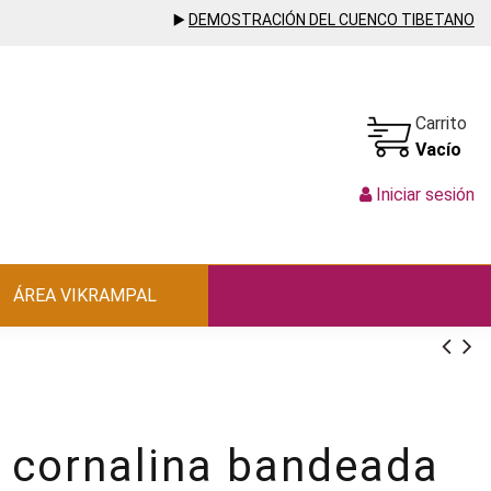
▶️
DEMOSTRACIÓN DEL CUENCO TIBETANO
Carrito
Vacío
Iniciar sesión
ÁREA VIKRAMPAL
e cornalina bandeada