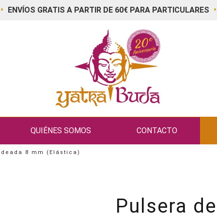
•
•
ENVÍOS GRATIS A PARTIR DE 60€ PARA PARTICULARES
QUIÉNES SOMOS
CONTACTO
ndeada 8 mm (Elástica)
Pulsera d