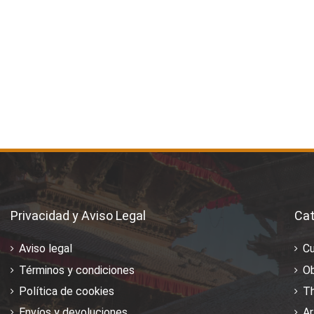
Privacidad y Aviso Legal
Cat
Aviso legal
C
Términos y condiciones
Ob
Política de cookies
T
Envíos y devoluciones
Ar