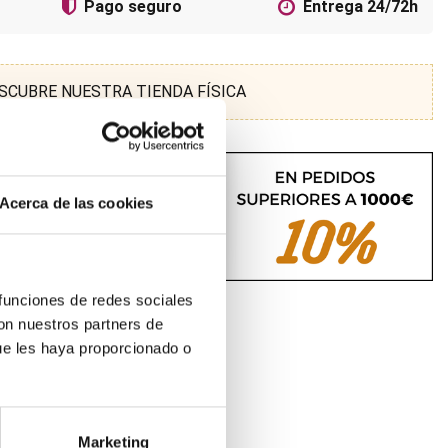
Pago seguro
Entrega 24/72h
SCUBRE NUESTRA TIENDA FÍSICA
Acerca de las cookies
 funciones de redes sociales
con nuestros partners de
ue les haya proporcionado o
Marketing