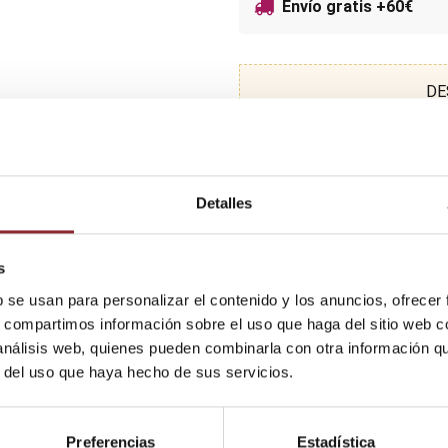
Envío gratis +60€
DE
Detalles
s
b se usan para personalizar el contenido y los anuncios, ofrecer
s, compartimos información sobre el uso que haga del sitio web 
 análisis web, quienes pueden combinarla con otra información q
r del uso que haya hecho de sus servicios.
Preferencias
Estadística