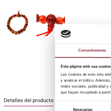
Consentimiento
Esta página web usa cookie
Las cookies de este sitio we
y analizar el tráfico. Ademá
redes sociales, publicidad y
que hayan recopilado a parti
Detalles del producto
Selección
Necesarias
de