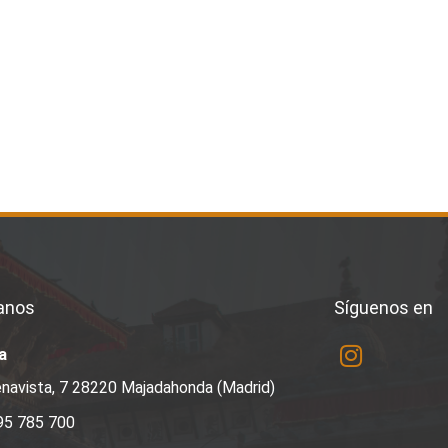
anos
Síguenos en
a
navista, 7 28220 Majadahonda (Madrid)
95 785 700