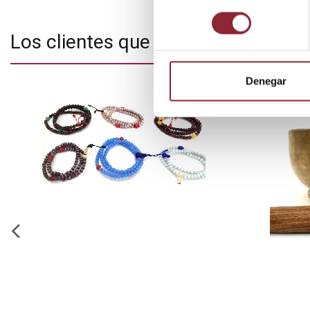
consentimiento
Los clientes que adquirieron este
Denegar