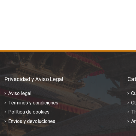
Privacidad y Aviso Legal
Cat
Aviso legal
C
Términos y condiciones
Ob
Política de cookies
T
Envíos y devoluciones
Ar