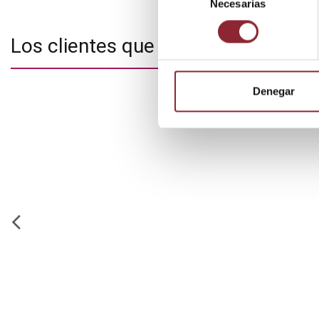
Necesarias
de
consentimiento
Los clientes que adquirieron este
Denegar