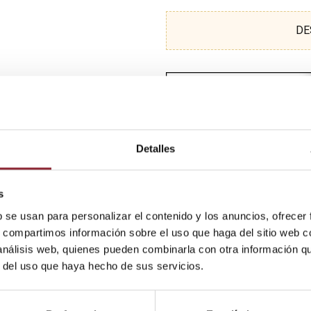
DE
Detalles
s
b se usan para personalizar el contenido y los anuncios, ofrecer
s, compartimos información sobre el uso que haga del sitio web 
 análisis web, quienes pueden combinarla con otra información q
r del uso que haya hecho de sus servicios.