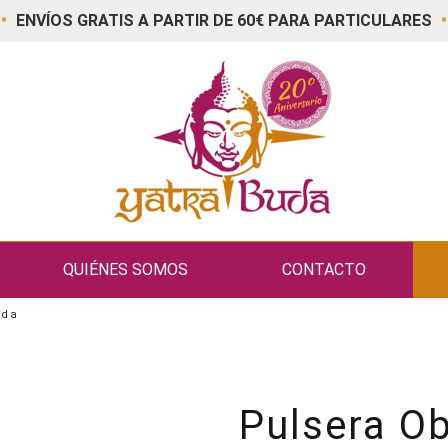
•
•
ENVÍOS GRATIS A PARTIR DE 60€ PARA PARTICULARES
QUIÉNES SOMOS
CONTACTO
ada
Pulsera Ob