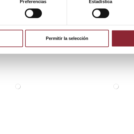
Preferencias
Estadística
 producto también compraron:
Permitir la selección