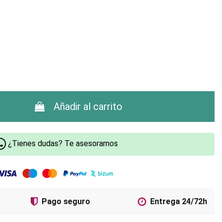
Añadir al carrito
¿Tienes dudas? Te asesoramos
Pago seguro
Entrega 24/72h