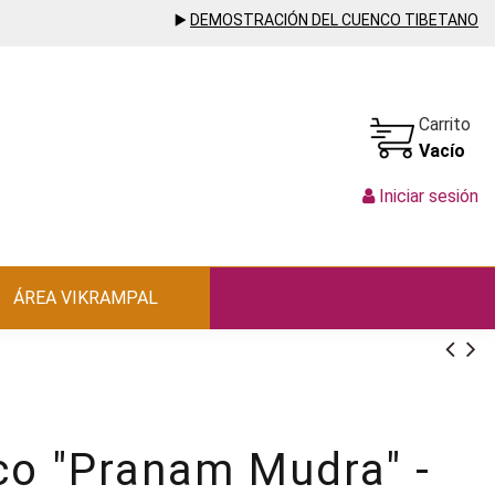
▶️
DEMOSTRACIÓN DEL CUENCO TIBETANO
Carrito
Vacío
Iniciar sesión
ÁREA VIKRAMPAL
co "Pranam Mudra" -