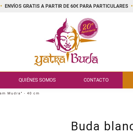
•
•
ENVÍOS GRATIS A PARTIR DE 60€ PARA PARTICULARES
QUIÉNES SOMOS
CONTACTO
am Mudra" - 40 cm
Buda blan