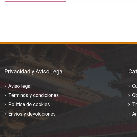
Privacidad y Aviso Legal
Cat
Aviso legal
C
Términos y condiciones
Ob
Política de cookies
T
Envíos y devoluciones
Ar