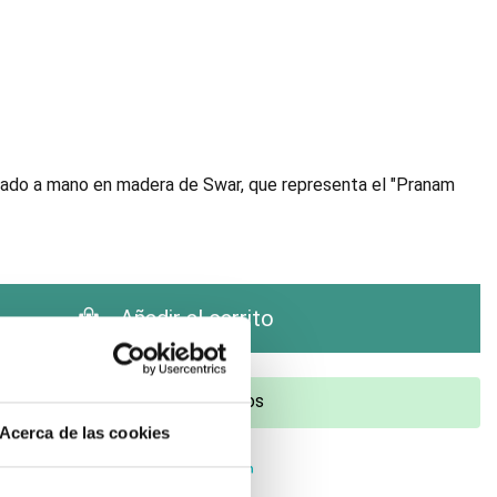
tado a mano en madera de Swar, que representa el "Pranam
Añadir al carrito
¿Tienes dudas? Te asesoramos
Acerca de las cookies