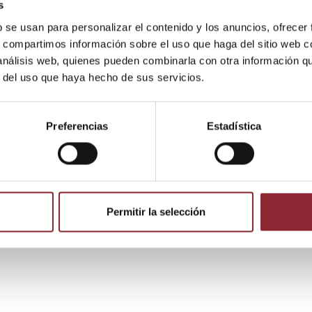
s
Envío gratis +60€
b se usan para personalizar el contenido y los anuncios, ofrecer
s, compartimos información sobre el uso que haga del sitio web 
 análisis web, quienes pueden combinarla con otra información q
r del uso que haya hecho de sus servicios.
DE
Preferencias
Estadística
Permitir la selección