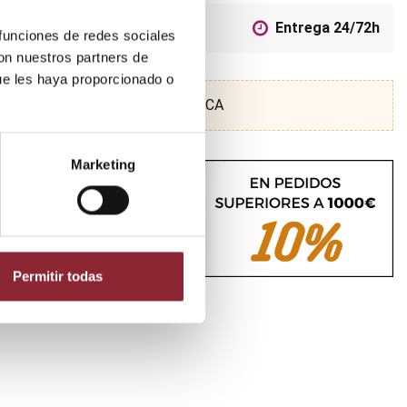
Pago seguro
Entrega 24/72h
 funciones de redes sociales
con nuestros partners de
ue les haya proporcionado o
SCUBRE NUESTRA TIENDA FÍSICA
Marketing
Permitir todas