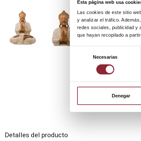
Esta página web usa cookie
Las cookies de este sitio we
y analizar el tráfico. Ademá
redes sociales, publicidad y
que hayan recopilado a parti
Selección
Necesarias
de
consentimiento
Denegar
Detalles del producto