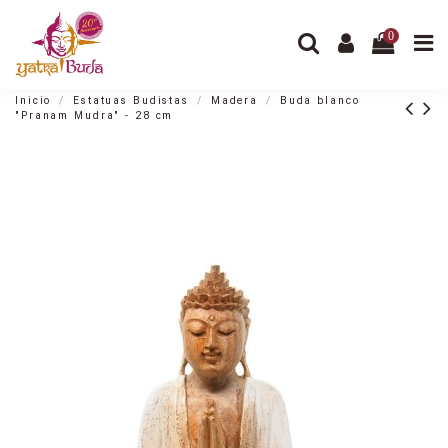
0
Inicio
Estatuas Budistas
Madera
Buda blanco
"Pranam Mudra" - 28 cm