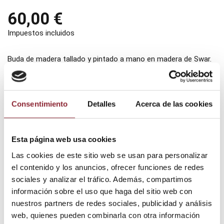
60,00 €
Impuestos incluidos
Buda de madera tallado y pintado a mano en madera de Swar.
La posición representa el "Pranam mudra"
Medidas:28 cm x 21 cm
Consentimiento
Detalles
Acerca de las cookies
Añadir al carrito
Esta página web usa cookies
Las cookies de este sitio web se usan para personalizar
el contenido y los anuncios, ofrecer funciones de redes
¿Tienes dudas? Te asesoramos
sociales y analizar el tráfico. Además, compartimos
información sobre el uso que haga del sitio web con
nuestros partners de redes sociales, publicidad y análisis
web, quienes pueden combinarla con otra información