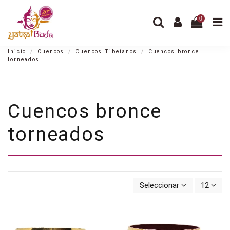
0
Inicio
Cuencos
Cuencos Tibetanos
Cuencos bronce
torneados
Cuencos bronce
torneados
Seleccionar
12