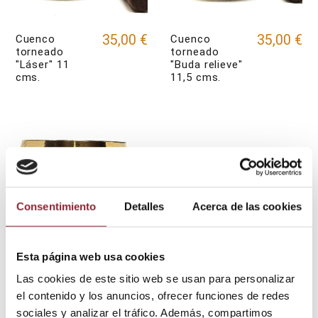
35,00 €
35,00 €
Cuenco
Cuenco
torneado
torneado
"Láser" 11
"Buda relieve"
cms.
11,5 cms.
Consentimiento
Detalles
Acerca de las cookies
Esta página web usa cookies
30,00 €
25,00 €
Cuenco
Cuencos bronce
torneados
torneado
Las cookies de este sitio web se usan para personalizar
Cuenco cobre
"Negro-
el contenido y los anuncios, ofrecer funciones de redes
oscuro 10
dorado" 11
cms.
sociales y analizar el tráfico. Además, compartimos
cms.