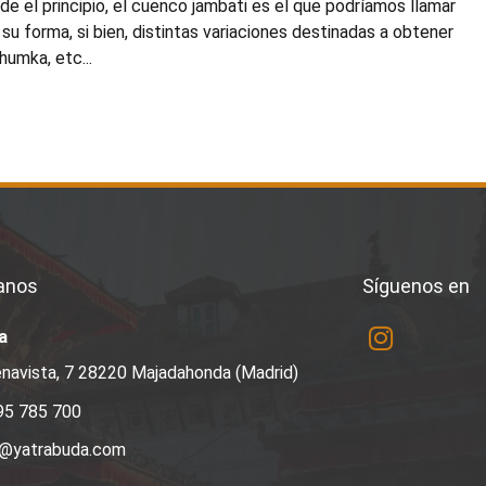
de el principio, el cuenco jambati es el que podríamos llamar
su forma, si bien, distintas variaciones destinadas a obtener
humka, etc...
anos
Síguenos en
a
navista, 7 28220 Majadahonda (Madrid)
95 785 700
a@yatrabuda.com