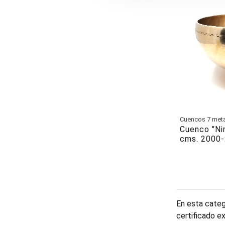
Cuencos 7 met
Cuenco "Ni
cms. 2000-
En esta categ
certificado e