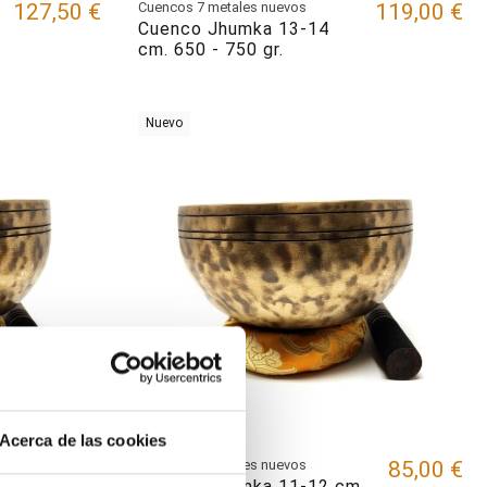
127,50 €
Cuencos 7 metales nuevos
119,00 €
Cuenco Jhumka 13-14
cm. 650 - 750 gr.
Nuevo
Acerca de las cookies
102,00 €
Cuencos 7 metales nuevos
85,00 €
Cuenco Jhumka 11-12 cm.