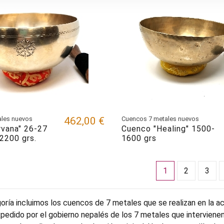
ales nuevos
462,00 €
Cuencos 7 metales nuevos
rvana" 26-27
Cuenco "Healing" 1500-
2200 grs.
1600 grs
1
2
3
oría incluimos los cuencos de 7 metales que se realizan en la a
xpedido por el gobierno nepalés de los 7 metales que intervien