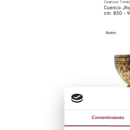
Cuencos 7 met
Cuenco Jh
cm. 850 - 9
Nuevo
Consentimiento
Cuencos 7 met
Cuenco Jh