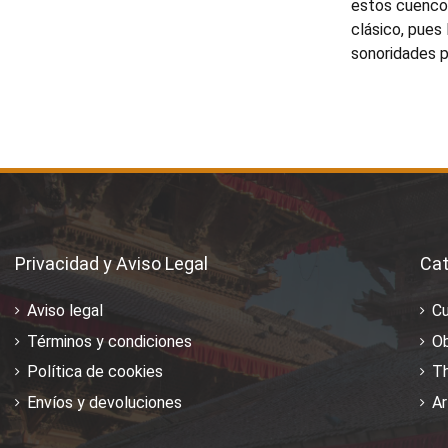
estos cuencos
clásico, pues 
sonoridades p
Privacidad y Aviso Legal
Cat
Aviso legal
C
Términos y condiciones
Ob
Política de cookies
T
Envíos y devoluciones
Ar