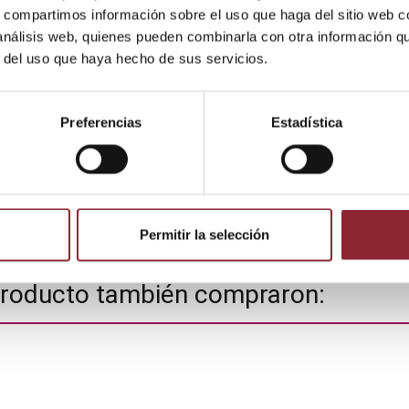
s, compartimos información sobre el uso que haga del sitio web 
 análisis web, quienes pueden combinarla con otra información q
r del uso que haya hecho de sus servicios.
Preferencias
Estadística
Permitir la selección
 producto también compraron: