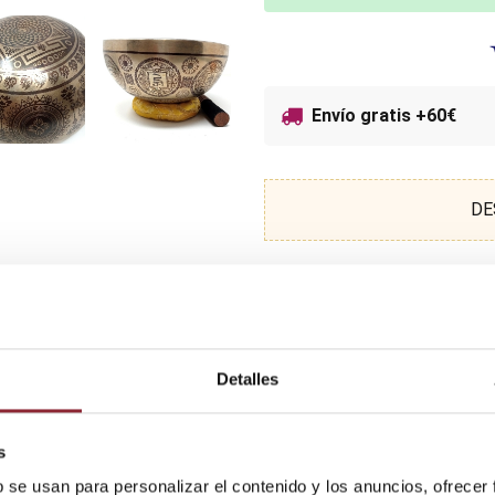
Envío gratis +60€
DE
Escucha la demostración
Detalles
s
b se usan para personalizar el contenido y los anuncios, ofrecer