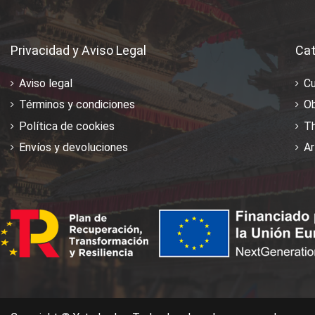
Privacidad y Aviso Legal
Cat
Aviso legal
C
Términos y condiciones
Ob
Política de cookies
T
Envíos y devoluciones
Ar