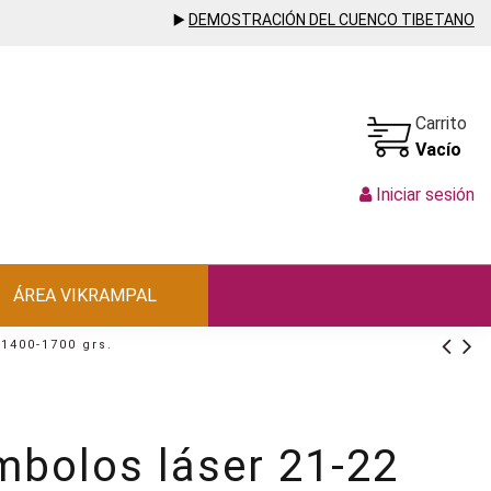
▶️
DEMOSTRACIÓN DEL CUENCO TIBETANO
Carrito
Vacío
Iniciar sesión
ÁREA VIKRAMPAL
1400-1700 grs.
mbolos láser 21-22