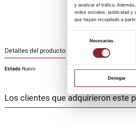
y analizar el tráfico. Ademá
redes sociales, publicidad y
que hayan recopilado a parti
Selección
Necesarias
de
consentimiento
Detalles del producto
Adjuntos
Estado
Nuevo
Denegar
Los clientes que adquirieron este