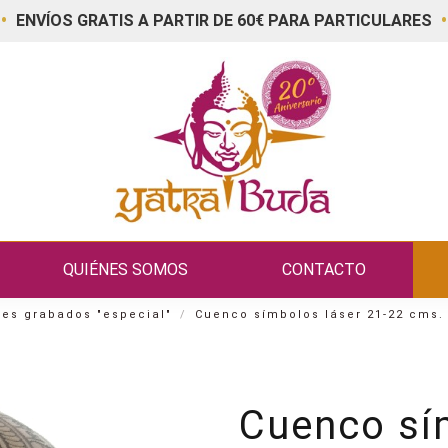
•
•
ENVÍOS GRATIS A PARTIR DE 60€ PARA PARTICULARES
QUIÉNES SOMOS
CONTACTO
es grabados "especial"
Cuenco símbolos láser 21-22 cms. 
Cuenco sí