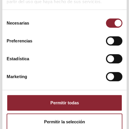
partir del uso que haya hecho de sus servicios.
DESCUBRE NUESTRA TIENDA FÍSICA
Selección
Necesarias
de
consentimiento
Preferencias
Estadística
Marketing
Detalles del producto
Permitir todas
Estado
Nuevo
Permitir la selección