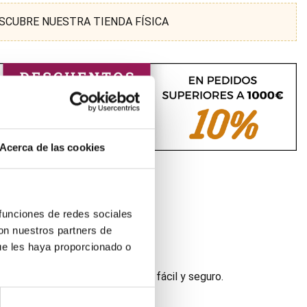
SCUBRE NUESTRA TIENDA FÍSICA
Acerca de las cookies
 funciones de redes sociales
con nuestros partners de
ue les haya proporcionado o
eza, siendo por tanto un sistema fácil y seguro.