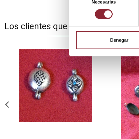
Necesarias
de
consentimiento
Los clientes que adquirieron este
Denegar