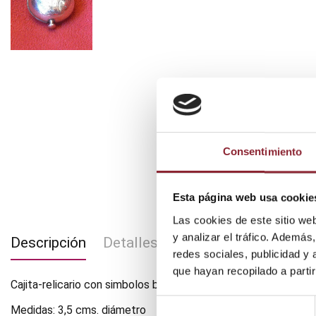
Consentimiento
Esta página web usa cookie
Las cookies de este sitio we
y analizar el tráfico. Ademá
Descripción
Detalles del producto
redes sociales, publicidad y
que hayan recopilado a parti
Cajita-relicario con simbolos budistas grabados por ambas caras
Selección
Medidas: 3,5 cms. diámetro