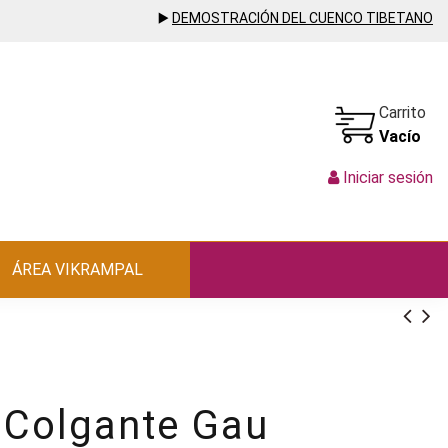
▶️
DEMOSTRACIÓN DEL CUENCO TIBETANO
Carrito
Vacío
Iniciar sesión
ÁREA VIKRAMPAL
 Colgante Gau