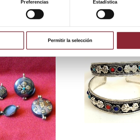
Preferencias
Estadística
 producto también compraron:
Permitir la selección