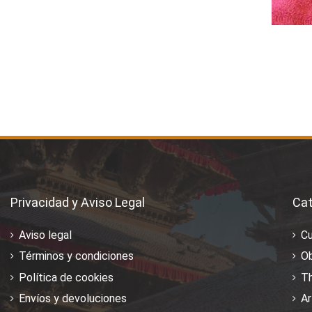
Privacidad y Aviso Legal
Cat
Aviso legal
C
Términos y condiciones
Ob
Política de cookies
T
Envíos y devoluciones
Ar