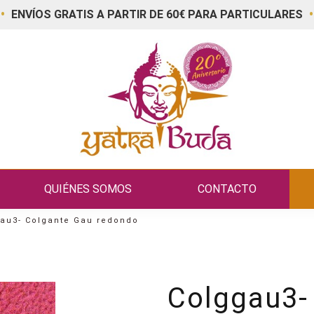
•
•
ENVÍOS GRATIS A PARTIR DE 60€ PARA PARTICULARES
QUIÉNES SOMOS
CONTACTO
au3- Colgante Gau redondo
Colggau3-