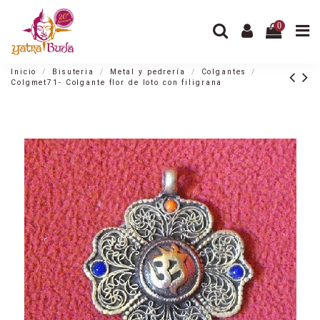
0
Inicio
Bisuteria
Metal y pedrería
Colgantes
Colgmet71- Colgante flor de loto con filigrana