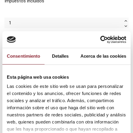
Impuestos incluidos
Añadir al carrito
Consentimiento
Detalles
Acerca de las cookies
¿Tienes dudas? Te asesoramos
Esta página web usa cookies
Las cookies de este sitio web se usan para personalizar
el contenido y los anuncios, ofrecer funciones de redes
Envío gratis +60€
sociales y analizar el tráfico. Además, compartimos
Pago seguro
información sobre el uso que haga del sitio web con
Entrega 24/72h
nuestros partners de redes sociales, publicidad y análisis
web, quienes pueden combinarla con otra información
que les haya proporcionado o que hayan recopilado a