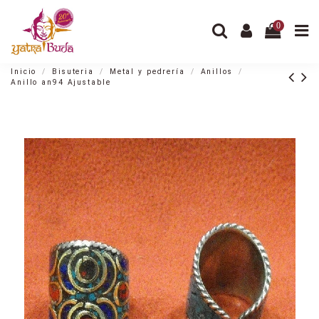
0
Inicio
Bisuteria
Metal y pedrería
Anillos
Anillo an94 Ajustable