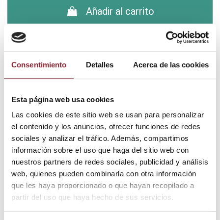
Añadir al carrito
¿Tienes dudas? Te asesoramos
Consentimiento
Detalles
Acerca de las cookies
Esta página web usa cookies
Envío gratis +60€
Pago seguro
Las cookies de este sitio web se usan para personalizar
Entrega 24/72h
el contenido y los anuncios, ofrecer funciones de redes
sociales y analizar el tráfico. Además, compartimos
información sobre el uso que haga del sitio web con
nuestros partners de redes sociales, publicidad y análisis
DESCUBRE NUESTRA TIENDA FÍSICA
web, quienes pueden combinarla con otra información
que les haya proporcionado o que hayan recopilado a
partir del uso que haya hecho de sus servicios.