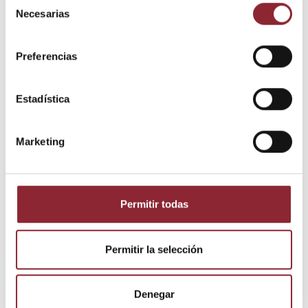
Necesarias
de
consentimiento
Preferencias
Estadística
Detalles del producto
Marketing
Referencia
cllh5
Estado
Nuevo
Permitir todas
Los clientes que adquirieron este
producto también compraron:
Permitir la selección
Denegar