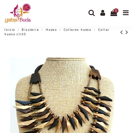
0
Inicio
Bisuteria
Hueso
Collares hueso
Collar
hueso cllh5