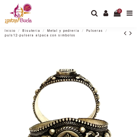
0
Inicio
Bisuteria
Metal y pedrería
Pulseras
puls12-pulsera alpaca con simbolos