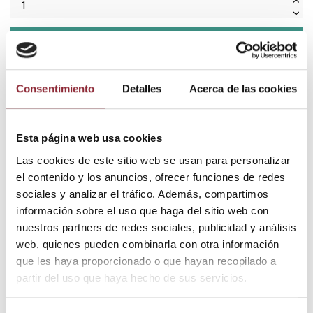
Añadir al carrito
Consentimiento
Detalles
Acerca de las cookies
¿Tienes dudas? Te asesoramos
Esta página web usa cookies
Las cookies de este sitio web se usan para personalizar
el contenido y los anuncios, ofrecer funciones de redes
Envío gratis +60€
sociales y analizar el tráfico. Además, compartimos
Pago seguro
Entrega 24/72h
información sobre el uso que haga del sitio web con
nuestros partners de redes sociales, publicidad y análisis
web, quienes pueden combinarla con otra información
que les haya proporcionado o que hayan recopilado a
DESCUBRE NUESTRA TIENDA FÍSICA
partir del uso que haya hecho de sus servicios.