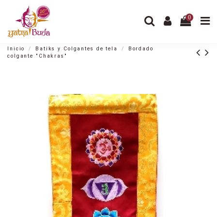
0
Inicio
Batiks y Colgantes de tela
Bordado
colgante "Chakras"