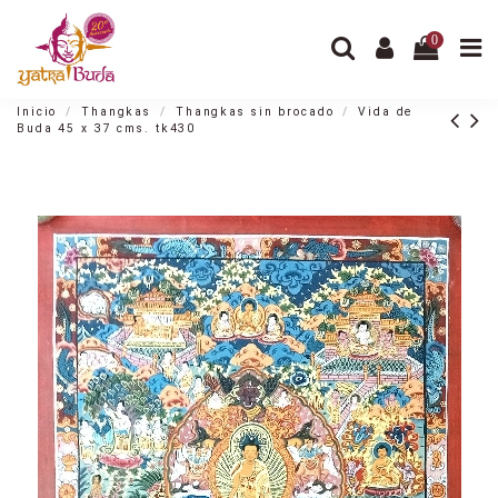
0
Inicio
Thangkas
Thangkas sin brocado
Vida de
Buda 45 x 37 cms. tk430