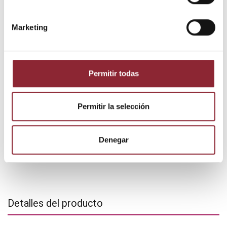
Envío gratis +60€
Pago seguro
Marketing
Entrega 24/72h
Permitir todas
DESCUBRE NUESTRA TIENDA FÍSICA
Permitir la selección
Denegar
Detalles del producto