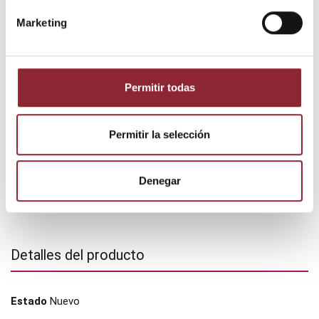
Entrega 24/72h
Marketing
DESCUBRE NUESTRA TIENDA FÍSICA
Permitir todas
Permitir la selección
Denegar
Detalles del producto
Estado
Nuevo