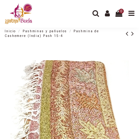
0
Inicio
Pashminas y pañuelos
Pashmina de
Cashemere (India) Pash 15-4