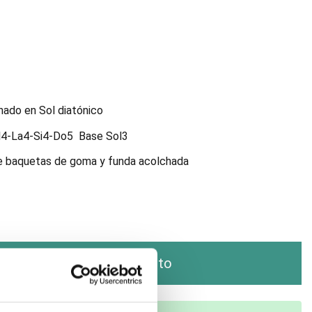
nado en Sol diatónico
4-La4-Si4-Do5 Base Sol3
e baquetas de goma y funda acolchada
Añadir al carrito