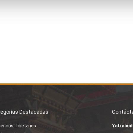
egorías Destacadas
Contáct
uencos Tibetanos
Yatrabud