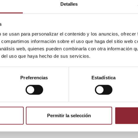
Detalles
s
b se usan para personalizar el contenido y los anuncios, ofrecer
Envío gratis +60€
s, compartimos información sobre el uso que haga del sitio web 
 análisis web, quienes pueden combinarla con otra información q
r del uso que haya hecho de sus servicios.
DE
Preferencias
Estadística
Permitir la selección