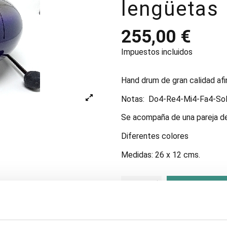
lengüetas
255,00 €
Impuestos incluidos
Hand drum de gran calidad afi
Notas: Do4-Re4-Mi4-Fa4-Sol
Se acompaña de una pareja d
Diferentes colores
Medidas: 26 x 12 cms.