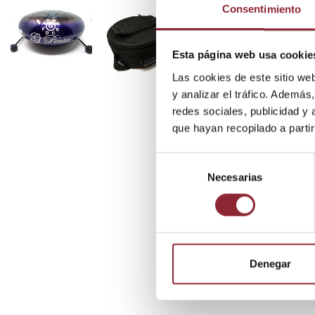
Consentimiento
Esta página web usa cookie
Las cookies de este sitio we
y analizar el tráfico. Ademá
redes sociales, publicidad y
que hayan recopilado a parti
Selección
Necesarias
de
consentimiento
Denegar