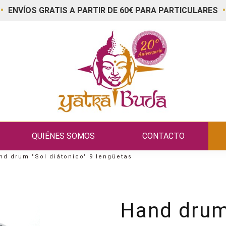
•
•
ENVÍOS GRATIS A PARTIR DE 60€ PARA PARTICULARES
QUIÉNES SOMOS
CONTACTO
nd drum "Sol diátonico" 9 lengüetas
Hand drum 