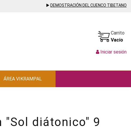
▶️
DEMOSTRACIÓN DEL CUENCO TIBETANO
Carrito
Vacío
Iniciar sesión
ÁREA VIKRAMPAL
"Sol diátonico" 9