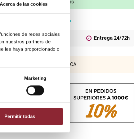
¿Tienes dudas? Te asesoramos
Acerca de las cookies
 funciones de redes sociales
Pago seguro
Entrega 24/72h
con nuestros partners de
ue les haya proporcionado o
SCUBRE NUESTRA TIENDA FÍSICA
Marketing
Permitir todas