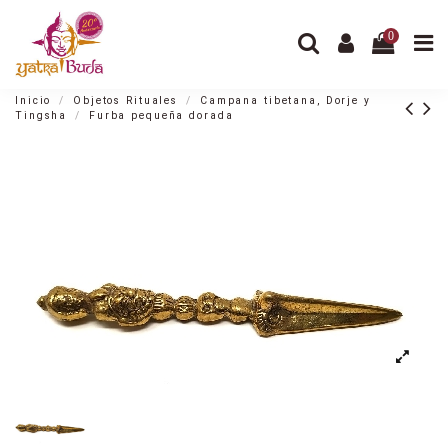
0
Inicio
Objetos Rituales
Campana tibetana, Dorje y
Tingsha
Furba pequeña dorada