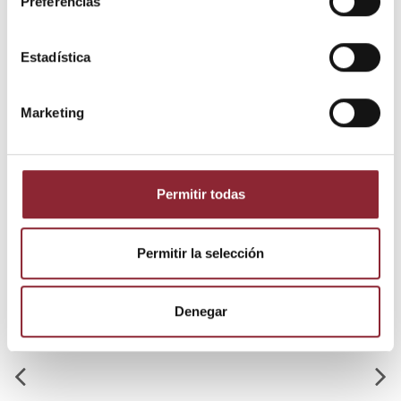
Preferencias
Furba de bronce pequeña
Estadística
Medidas: 16 x 3 cms.
Marketing
Los clientes que adquirieron este
producto también compraron:
Permitir todas
Permitir la selección
Denegar