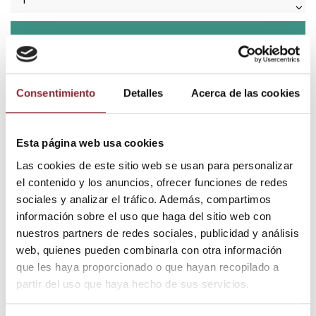
Añadir al carrito
Consentimiento
Detalles
Acerca de las cookies
¿Tienes dudas? Te asesoramos
Esta página web usa cookies
Las cookies de este sitio web se usan para personalizar
Envío gratis +60€
el contenido y los anuncios, ofrecer funciones de redes
Pago seguro
sociales y analizar el tráfico. Además, compartimos
Entrega 24/72h
información sobre el uso que haga del sitio web con
nuestros partners de redes sociales, publicidad y análisis
web, quienes pueden combinarla con otra información
DESCUBRE NUESTRA TIENDA FÍSICA
que les haya proporcionado o que hayan recopilado a
partir del uso que haya hecho de sus servicios.