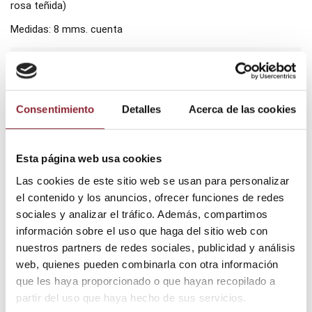
rosa teñida)
Medidas: 8 mms. cuenta
Añadir al carrito
Consentimiento
Detalles
Acerca de las cookies
¿Tienes dudas? Te asesoramos
Esta página web usa cookies
Las cookies de este sitio web se usan para personalizar
el contenido y los anuncios, ofrecer funciones de redes
sociales y analizar el tráfico. Además, compartimos
información sobre el uso que haga del sitio web con
Envío gratis +60€
nuestros partners de redes sociales, publicidad y análisis
Pago seguro
Entrega 24/72h
web, quienes pueden combinarla con otra información
que les haya proporcionado o que hayan recopilado a
partir del uso que haya hecho de sus servicios.