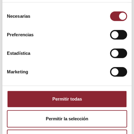
DESCUBRE NUESTRA TIENDA FÍSICA
Selección
Necesarias
de
consentimiento
Preferencias
Estadística
Marketing
Detalles del producto
Permitir todas
Estado
Nuevo
Permitir la selección
Los clientes que adquirieron este