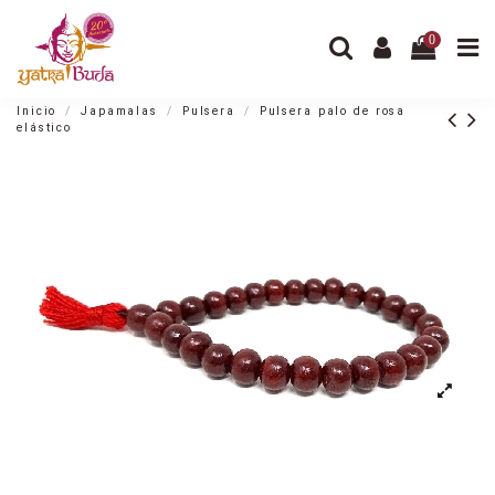
0
Inicio
Japamalas
Pulsera
Pulsera palo de rosa
elástico