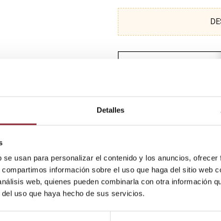
DE
Detalles
s
b se usan para personalizar el contenido y los anuncios, ofrecer
s, compartimos información sobre el uso que haga del sitio web 
 análisis web, quienes pueden combinarla con otra información q
r del uso que haya hecho de sus servicios.