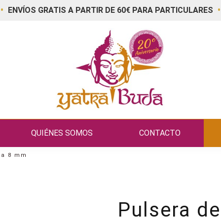
•
•
ENVÍOS GRATIS A PARTIR DE 60€ PARA PARTICULARES
QUIÉNES SOMOS
CONTACTO
da 8 mm
Pulsera d