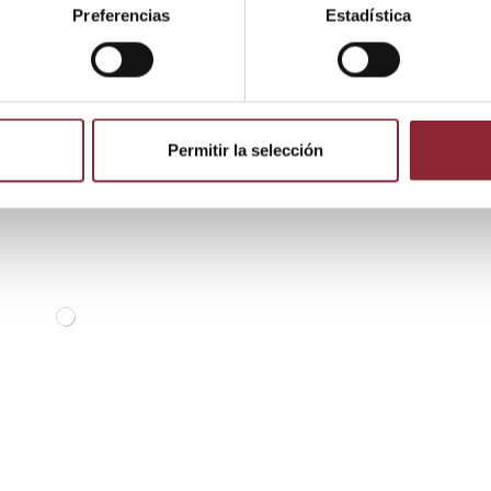
Preferencias
Estadística
 producto también compraron:
Permitir la selección