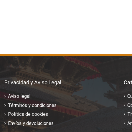
Privacidad y Aviso Legal
Cat
Aviso legal
C
Términos y condiciones
Ob
Política de cookies
T
Envíos y devoluciones
Ar