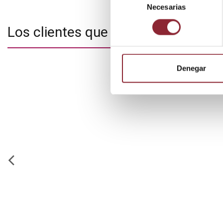
Necesarias
de
consentimiento
Los clientes que adquirieron este
Denegar