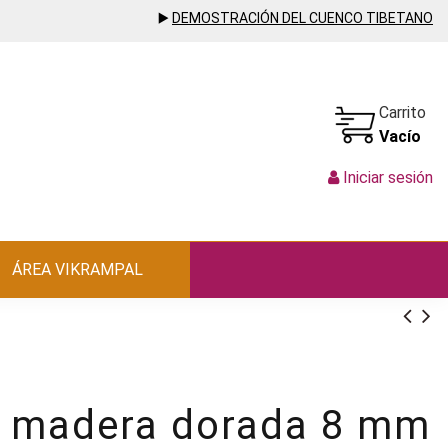
▶️
DEMOSTRACIÓN DEL CUENCO TIBETANO
Carrito
Vacío
Iniciar sesión
ÁREA VIKRAMPAL
e madera dorada 8 mm