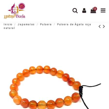
0
Inicio
Japamalas
Pulsera
Pulsera de Ágata roja
natural