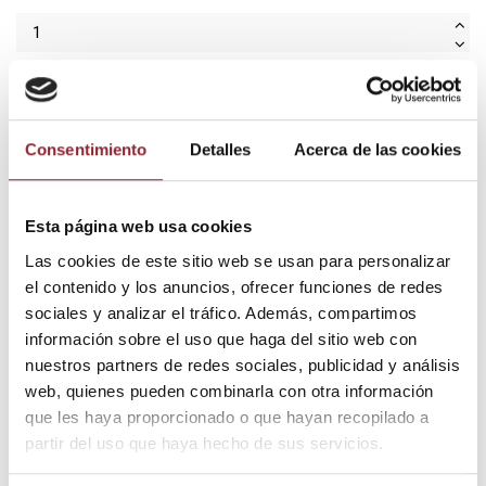
Añadir al carrito
Consentimiento
Detalles
Acerca de las cookies
¿Tienes dudas? Te asesoramos
Esta página web usa cookies
Las cookies de este sitio web se usan para personalizar
el contenido y los anuncios, ofrecer funciones de redes
Envío gratis +60€
sociales y analizar el tráfico. Además, compartimos
Pago seguro
información sobre el uso que haga del sitio web con
Entrega 24/72h
nuestros partners de redes sociales, publicidad y análisis
web, quienes pueden combinarla con otra información
que les haya proporcionado o que hayan recopilado a
DESCUBRE NUESTRA TIENDA FÍSICA
partir del uso que haya hecho de sus servicios.