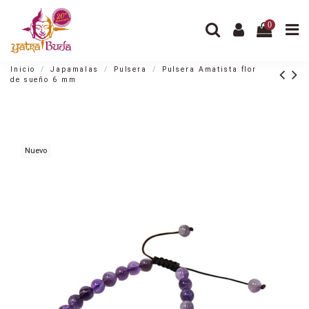
0
Inicio
Japamalas
Pulsera
Pulsera Amatista flor
de sueño 6 mm
Nuevo