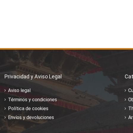
Privacidad y Aviso Legal
Cat
Aviso legal
C
Términos y condiciones
Ob
Política de cookies
T
Envíos y devoluciones
Ar