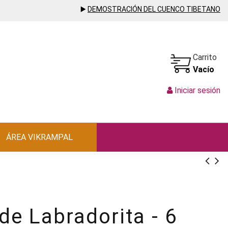
▶️
DEMOSTRACIÓN DEL CUENCO TIBETANO
Carrito
Vacío
Iniciar sesión
ÁREA VIKRAMPAL
e Labradorita - 6