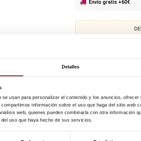
Envío gratis +60€
DE
Detalles
s
b se usan para personalizar el contenido y los anuncios, ofrecer
s, compartimos información sobre el uso que haga del sitio web 
 análisis web, quienes pueden combinarla con otra información q
r del uso que haya hecho de sus servicios.