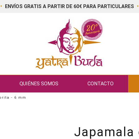
•
•
ENVÍOS GRATIS A PARTIR DE 60€ PARA PARTICULARES
QUIÉNES SOMOS
CONTACTO
rita - 6 mm
Japamala d