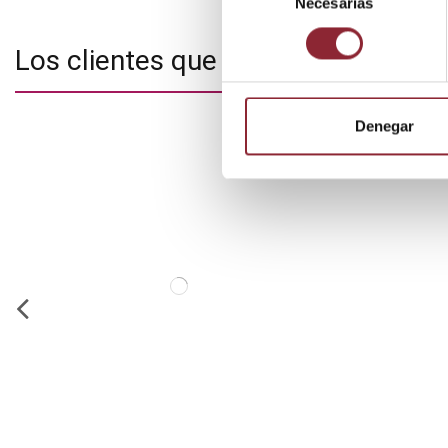
Necesarias
de
consentimiento
Los clientes que adquirieron este
Denegar