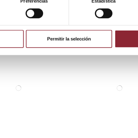
Preferencias
Estadística
 producto también compraron:
Permitir la selección