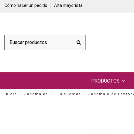
Cómo hacer un pedido
Alta mayorista
PRODUCTOS
Inicio
Japamalas
108 cuentas
Japamala de Labrado