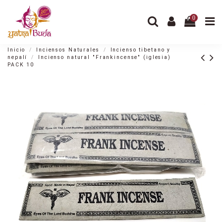
0
Inicio
Inciensos Naturales
Incienso tibetano y
nepalí
Incienso natural "Frankincense" (iglesia)
PACK 10