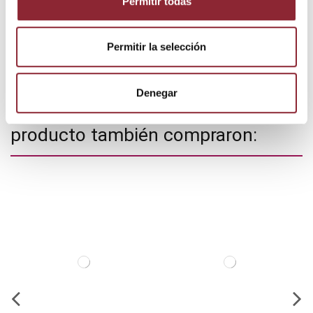
Permitir todas
Detalles del producto
Permitir la selección
Estado
Nuevo
Denegar
Los clientes que adquirieron este
producto también compraron: