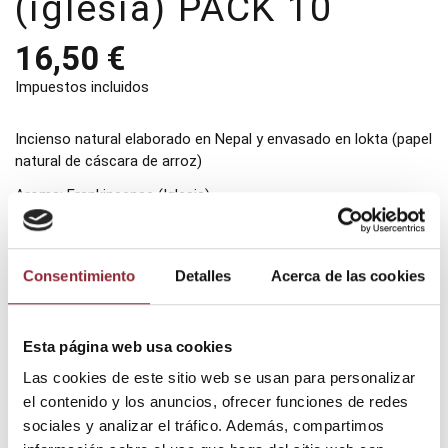
(iglesia) PACK 10
16,50 €
Impuestos incluidos
Incienso natural elaborado en Nepal y envasado en lokta (papel
natural de cáscara de arroz)
Aroma: Frankincense (Iglesia)
Contenido: 10 paquetes de 15 barritas cada uno
Consentimiento
Detalles
Acerca de las cookies
Añadir al carrito
Esta página web usa cookies
Las cookies de este sitio web se usan para personalizar
el contenido y los anuncios, ofrecer funciones de redes
¿Tienes dudas? Te asesoramos
sociales y analizar el tráfico. Además, compartimos