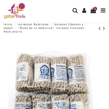
0
Inicio
Inciensos Naturales
Incienso tibetano y
nepalí
"Buda de la medicina"- Incienso trenzado-
Pack ahorro