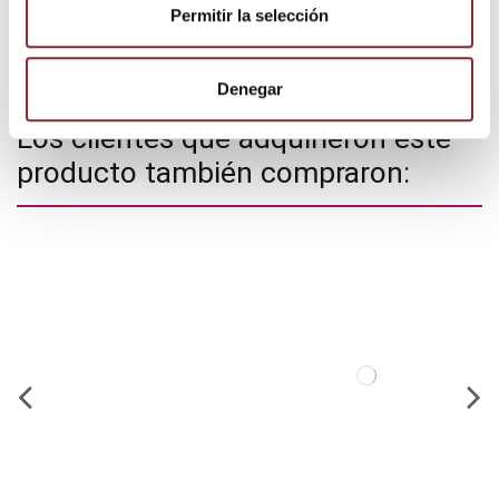
Permitir la selección
Estado
Nuevo
Denegar
Los clientes que adquirieron este
producto también compraron: