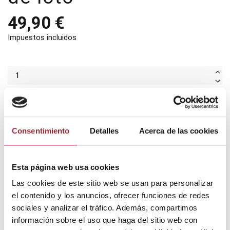
49,90 €
Impuestos incluidos
Añadir al carrito
Consentimiento
Detalles
Acerca de las cookies
¿Tienes dudas? Te asesoramos
Esta página web usa cookies
Las cookies de este sitio web se usan para personalizar
el contenido y los anuncios, ofrecer funciones de redes
Envío gratis +60€
sociales y analizar el tráfico. Además, compartimos
Pago seguro
información sobre el uso que haga del sitio web con
Entrega 24/72h