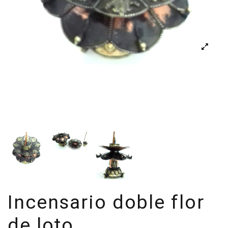
Incensario doble flor
de loto