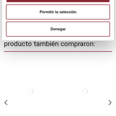
signos auspiciosos representados.
Permitir la selección
Medidas: 18 x 15 cms.
Denegar
Los clientes que adquirieron este
producto también compraron: