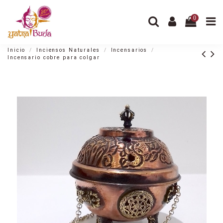
0
Inicio
Inciensos Naturales
Incensarios
Incensario cobre para colgar