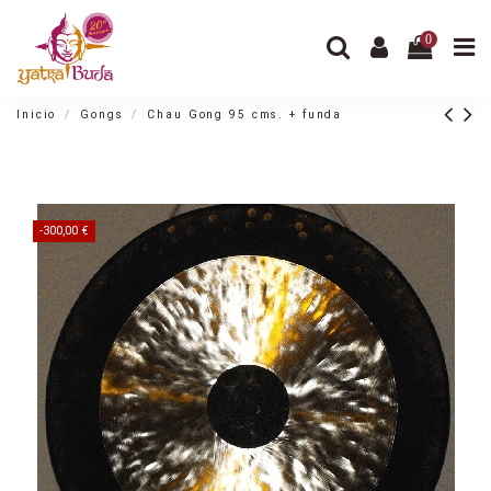
0
Inicio
Gongs
Chau Gong 95 cms. + funda
-300,00 €