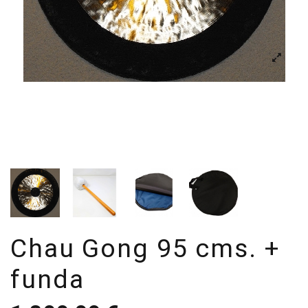
Chau Gong 95 cms. +
funda