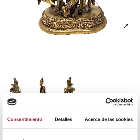
Figura Krishna
Consentimiento
Detalles
Acerca de las cookies
85,00 €
Impuestos incluidos