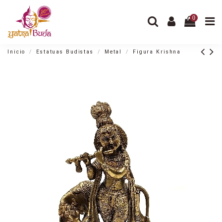
0
Inicio
Estatuas Budistas
Metal
Figura Krishna