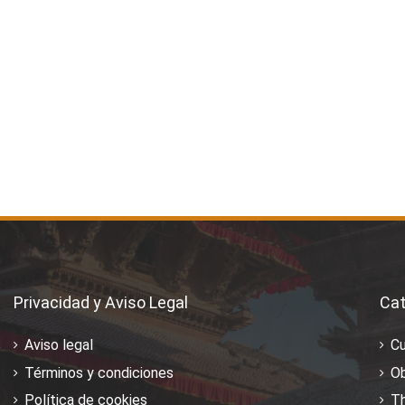
Privacidad y Aviso Legal
Cat
Aviso legal
C
Términos y condiciones
Ob
Política de cookies
T