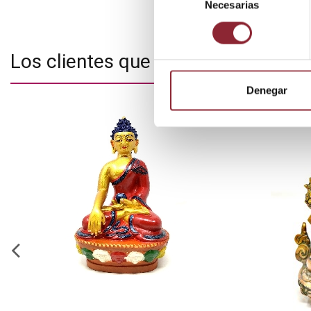
Necesarias
de
consentimiento
Los clientes que adquirieron este
Denegar