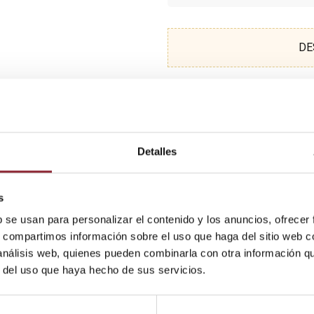
DE
Detalles
s
b se usan para personalizar el contenido y los anuncios, ofrecer
s, compartimos información sobre el uso que haga del sitio web 
 análisis web, quienes pueden combinarla con otra información q
r del uso que haya hecho de sus servicios.