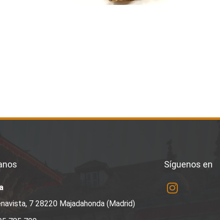
anos
Síguenos en
a
navista, 7 28220 Majadahonda (Madrid)