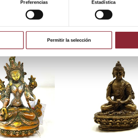
Preferencias
Estadística
 producto también compraron:
Permitir la selección