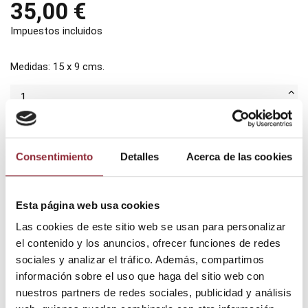
35,00 €
Impuestos incluidos
Medidas: 15 x 9 cms.
Añadir al carrito
Consentimiento
Detalles
Acerca de las cookies
¿Tienes dudas? Te asesoramos
Esta página web usa cookies
Las cookies de este sitio web se usan para personalizar
el contenido y los anuncios, ofrecer funciones de redes
sociales y analizar el tráfico. Además, compartimos
Envío gratis +60€
información sobre el uso que haga del sitio web con
Pago seguro
nuestros partners de redes sociales, publicidad y análisis
Entrega 24/72h