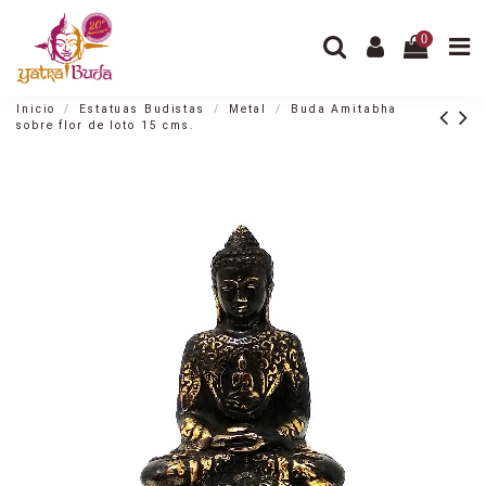
0
Inicio
Estatuas Budistas
Metal
Buda Amitabha
sobre flor de loto 15 cms.