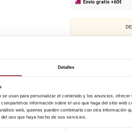
Envío gratis +60€
DE
Detalles
s
b se usan para personalizar el contenido y los anuncios, ofrecer
s, compartimos información sobre el uso que haga del sitio web 
 análisis web, quienes pueden combinarla con otra información q
r del uso que haya hecho de sus servicios.