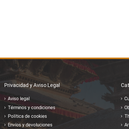
Privacidad y Aviso Legal
Cat
Aviso legal
C
Términos y condiciones
Ob
Política de cookies
T
Envíos y devoluciones
Ar