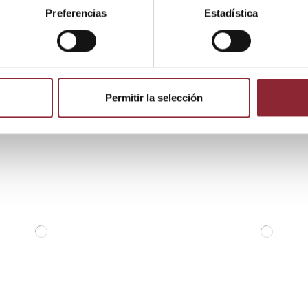
Preferencias
Estadística
 producto también compraron:
Permitir la selección