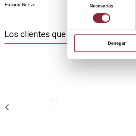
Estado
Nuevo
Necesarias
de
consentimiento
Los clientes que adquirieron este
Denegar