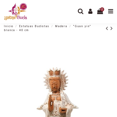
0
Inicio
Estatuas Budistas
Madera
"Guan yin"
blanca - 40 cm