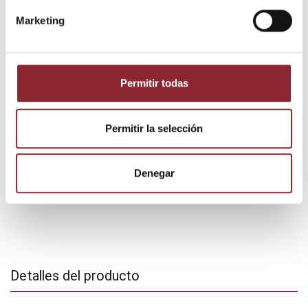
Envío gratis +60€
Marketing
Pago seguro
Entrega 24/72h
Permitir todas
DESCUBRE NUESTRA TIENDA FÍSICA
Permitir la selección
Denegar
Detalles del producto